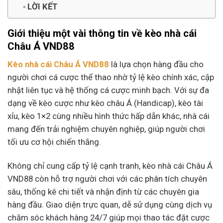
LỜI KẾT
Giới thiệu một vài thông tin về kèo nhà cái
Châu Á VND88
Kèo nhà cái Châu Á VND88
là lựa chọn hàng đầu cho
người chơi cá cược thể thao nhờ tỷ lệ kèo chính xác, cập
nhật liên tục và hệ thống cá cược minh bạch. Với sự đa
dạng về kèo cược như kèo châu Á (Handicap), kèo tài
xỉu, kèo 1×2 cùng nhiều hình thức hấp dẫn khác, nhà cái
mang đến trải nghiệm chuyên nghiệp, giúp người chơi
tối ưu cơ hội chiến thắng.
Không chỉ cung cấp tỷ lệ cạnh tranh, kèo nhà cái Châu Á
VND88 còn hỗ trợ người chơi với các phân tích chuyên
sâu, thống kê chi tiết và nhận định từ các chuyên gia
hàng đầu. Giao diện trực quan, dễ sử dụng cùng dịch vụ
chăm sóc khách hàng 24/7 giúp mọi thao tác đặt cược