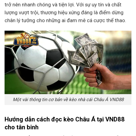
trở nên nhanh chóng và tiện lợi. Với sự uy tín và chất
lượng vượt trội, thương hiệu xứng đáng là điểm dừng
chân lý tưởng cho những ai đam mê cá cược thể thao.
Một vài thông tin cơ bản về kèo nhà cái Châu Á VND88
Hướng dẫn cách đọc kèo Châu Á tại VND88
cho tân binh