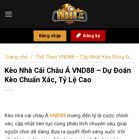
Bỏ
qua
nội
dung
Đăng nhập
Đăng ký
Trang chủ
/
Thể Thao VND88 – Cập Nhật Kèo Bóng Đá
Và Tỷ Lệ Hấp Dẫn
/
Kèo Nhà Cái Châu Á VND88 – Dự
Kèo Nhà Cái Châu Á VND88 – Dự Đoán
Đoán Kèo Chuẩn Xác, Tỷ Lệ Cao
Kèo Chuẩn Xác, Tỷ Lệ Cao
Kèo nhà cái châu Á
VND88
mang đến tỷ lệ cược chính
xác, cập nhật liên tục cùng phân tích chuyên sâu, giúp
người chơi dễ dàng đưa ra quyết định sáng suốt. Với