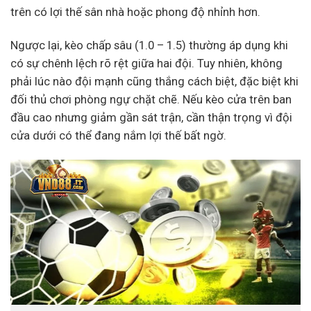
trên có lợi thế sân nhà hoặc phong độ nhỉnh hơn.
Ngược lại, kèo chấp sâu (1.0 – 1.5) thường áp dụng khi
có sự chênh lệch rõ rệt giữa hai đội. Tuy nhiên, không
phải lúc nào đội mạnh cũng thắng cách biệt, đặc biệt khi
đối thủ chơi phòng ngự chặt chẽ. Nếu kèo cửa trên ban
đầu cao nhưng giảm gần sát trận, cần thận trọng vì đội
cửa dưới có thể đang nắm lợi thế bất ngờ.