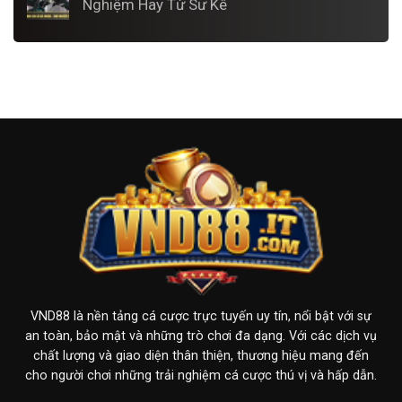
Nghiệm Hay Từ Sư Kê
VND88 là nền tảng cá cược trực tuyến uy tín, nổi bật với sự
an toàn, bảo mật và những trò chơi đa dạng. Với các dịch vụ
chất lượng và giao diện thân thiện, thương hiệu mang đến
cho người chơi những trải nghiệm cá cược thú vị và hấp dẫn.