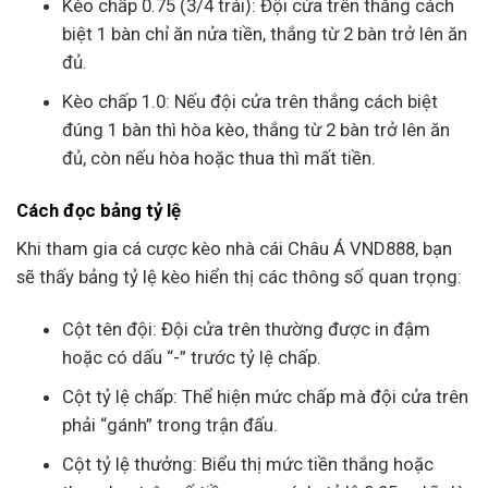
Kèo chấp 0.75 (3/4 trái): Đội cửa trên thắng cách
biệt 1 bàn chỉ ăn nửa tiền, thắng từ 2 bàn trở lên ăn
đủ.
Kèo chấp 1.0: Nếu đội cửa trên thắng cách biệt
đúng 1 bàn thì hòa kèo, thắng từ 2 bàn trở lên ăn
đủ, còn nếu hòa hoặc thua thì mất tiền.
Cách đọc bảng tỷ lệ
Khi tham gia cá cược kèo nhà cái Châu Á VND888, bạn
sẽ thấy bảng tỷ lệ kèo hiển thị các thông số quan trọng:
Cột tên đội: Đội cửa trên thường được in đậm
hoặc có dấu “-” trước tỷ lệ chấp.
Cột tỷ lệ chấp: Thể hiện mức chấp mà đội cửa trên
phải “gánh” trong trận đấu.
Cột tỷ lệ thưởng: Biểu thị mức tiền thắng hoặc