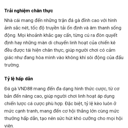
Trải nghiệm chân thực
Nhà cái mang đến những trận đá gà đỉnh cao với hình
ảnh sắc nét, tốc độ truyền tải ổn định và âm thanh sống
động. Mọi khoảnh khắc gay cấn, từng cú ra đòn quyết
định hay những màn di chuyển linh hoạt của chiến kê
đều được tái hiện chân thực, giúp người chơi có cảm
giác như đang hòa mình vào không khí sôi động của đấu
trường.
Tỷ lệ hấp dẫn
Đá gà VND88 mang đến đa dạng hình thức cược, từ cơ
bản đến nâng cao, giúp người chơi linh hoạt áp dụng
chiến lược cá cược phù hợp. Đặc biệt, tỷ lệ kèo luôn ở
mức cạnh tranh, mang đến cơ hội thắng lớn cùng mức
thưởng hấp dẫn, tạo nên sức hút khó cưỡng cho mọi hội
viên.