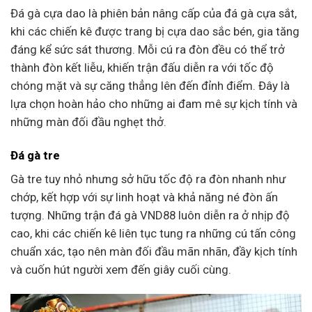
Đá gà cựa dao là phiên bản nâng cấp của đá gà cựa sắt,
khi các chiến kê được trang bị cựa dao sắc bén, gia tăng
đáng kể sức sát thương. Mỗi cú ra đòn đều có thể trở
thành đòn kết liễu, khiến trận đấu diễn ra với tốc độ
chóng mặt và sự căng thẳng lên đến đỉnh điểm. Đây là
lựa chọn hoàn hảo cho những ai đam mê sự kịch tính và
những màn đối đầu nghẹt thở.
Đá gà tre
Gà tre tuy nhỏ nhưng sở hữu tốc độ ra đòn nhanh như
chớp, kết hợp với sự linh hoạt và khả năng né đòn ấn
tượng. Những trận đá gà VND88 luôn diễn ra ở nhịp độ
cao, khi các chiến kê liên tục tung ra những cú tấn công
chuẩn xác, tạo nên màn đối đầu mãn nhãn, đầy kịch tính
và cuốn hút người xem đến giây cuối cùng.