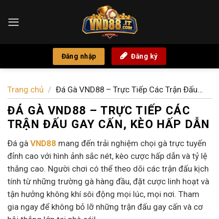
Bỏ
qua
nội
dung
Đăng nhập
Đăng ký
Trang chủ
/
Đá Gà VND88 – Trực Tiếp Các Trận Đấu
Gay Cấn, Kèo Hấp Dẫn
ĐÁ GÀ VND88 – TRỰC TIẾP CÁC
TRẬN ĐẤU GAY CẤN, KÈO HẤP DẪN
Đá gà
VND88
mang đến trải nghiệm chọi gà trực tuyến
đỉnh cao với hình ảnh sắc nét, kèo cược hấp dẫn và tỷ lệ
thắng cao. Người chơi có thể theo dõi các trận đấu kịch
tính từ những trường gà hàng đầu, đặt cược linh hoạt và
tận hưởng không khí sôi động mọi lúc, mọi nơi. Tham
gia ngay để không bỏ lỡ những trận đấu gay cấn và cơ