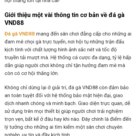
hội thắng lớn tại nhà cái!
Giới thiệu một vài thông tin cơ bản về đá gà
VND88
Đá gà VND88
mang đến sân chơi đẳng cấp cho những ai
đam mê chọi gà trực tuyến, nơi hội tụ những trận đấu
kịch tính với chất lượng hình ảnh sắc nét và tốc độ
truyền tải mượt mà. Hệ thống cá cược đa dạng, tỷ lệ hấp
dẫn giúp người chơi không chỉ tận hưởng đam mê mà
còn có cơ hội thắng lớn.
Không chỉ dừng lại ở giải trí, đá gà VND88 còn đảm bảo
an toàn tuyệt đối với hệ thống bảo mật hiện đại, giao
dịch nhanh chóng và minh bạch. Giao diện trực quan, dễ
sử dụng trên mọi thiết bị giúp người chơi trải nghiệm
trọn vẹn, bất kể ở đâu hay khi nào. Đây chính là điểm đến
lý tưởng cho những ai tìm kiếm một sân chơi chuyên
nghiệp, uy tín và đầy kịch tính.