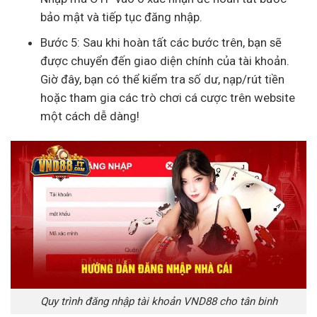
bảo mật và tiếp tục đăng nhập.
Bước 5: Sau khi hoàn tất các bước trên, bạn sẽ
được chuyển đến giao diện chính của tài khoản.
Giờ đây, bạn có thể kiểm tra số dư, nạp/rút tiền
hoặc tham gia các trò chơi cá cược trên website
một cách dễ dàng!
Quy trình đăng nhập tài khoản VND88 cho tân binh