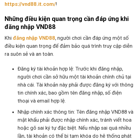
https://vnd88.it.com/
!
Những điều kiện quan trọng cần đáp ứng khi
đăng nhập VND88
Khi
đăng nhập VND88
, người chơi cần đáp ứng một số
điều kiện quan trọng để đảm bảo quá trình truy cập diễn
ra suôn sẻ và an toàn.
Đăng ký tài khoản hợp lệ: Trước khi đăng nhập,
người chơi cần sở hữu một tài khoản chính chủ tại
nhà cái. Tài khoản này phải được đăng ký với thông
tin chính xác, bao gồm tên đăng nhập, số điện
thoại và email hợp lệ.
Nhập chính xác thông tin: Tên đăng nhập VND88 và
mật khẩu phải được nhập chính xác, tránh viết hoa
hoặc gõ sai ký tự đặc biệt. Nếu nhập sai quá nhiều
lần, tài khoản có thể bị tạm khóa do hệ thống phát