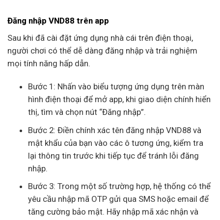
Đăng nhập VND88 trên app
Sau khi đã cài đặt ứng dụng nhà cái trên điện thoại,
người chơi có thể dễ dàng đăng nhập và trải nghiệm
mọi tính năng hấp dẫn.
Bước 1: Nhấn vào biểu tượng ứng dụng trên màn
hình điện thoại để mở app, khi giao diện chính hiển
thị, tìm và chọn nút “Đăng nhập”.
Bước 2: Điền chính xác tên đăng nhập VND88 và
mật khẩu của bạn vào các ô tương ứng, kiểm tra
lại thông tin trước khi tiếp tục để tránh lỗi đăng
nhập.
Bước 3: Trong một số trường hợp, hệ thống có thể
yêu cầu nhập mã OTP gửi qua SMS hoặc email để
tăng cường bảo mật. Hãy nhập mã xác nhận và