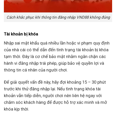
Cách khắc phục khi thông tin đăng nhập VND88 không đúng
Tài khoản bị khóa
Nhập sai mật khẩu quá nhiều lần hoặc vi phạm quy định
của nhà cái có thể dẫn đến tình trạng tài khoản bị khóa
tạm thời. Đây là cơ chế bảo mật nhằm ngăn chặn các
hành vi đăng nhập trái phép, giúp bảo vệ quyền lợi và
thông tin cá nhân của người chơi.
Để giải quyết vấn đề này, hãy đợi khoảng 15 – 30 phút
trước khi thử đăng nhập lại. Nếu tình trạng khóa tài
khoản vẫn tiếp diễn, người chơi nên liên hệ ngay với
chăm sóc khách hàng để được hỗ trợ xác minh và mở
khóa kịp thời.